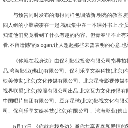
与预告同时发布的海报同样色调清新,明亮的教室,熟
四人组的小脑袋凑在一起,视线集中在一本课外书上,全
知道他们究竟看到了什么有趣的内容。但青春里不止有欢
看,不留遗憾”的slogan,让人想起那些未曾表明的心意
《你就在我身边》由保利影业投资有限公司指导拍摄;
品;湾海影业(佛山)有限公司、保利乐享文娱科技(北京
映美传世(北京)文化传媒有限公司、北京星奇影视传媒
视界联盟(北京)控股有限公司出品;北京瓦力文化传播
中国唱片集团有限公司、豆芽星球(北京)影视文化有限
司、保利乐享文娱科技(北京)有限公司 、湾海影业(佛
5月17日,《你就在我身边》邀你共享青春和爱情的