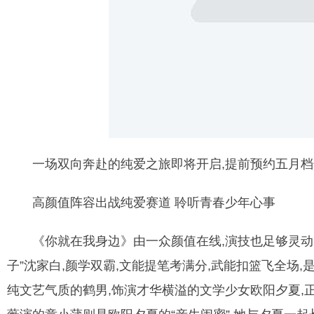
一场双向奔赴的纯爱之旅即将开启,提前预约五月档
高颜值阵容出战纯爱赛道 聆听青春少年心事
《你就在我身边》由一众颜值在线,演技也足够灵动
子”沈家白,颜学双霸,文能提笔考满分,武能扣篮飞全场
纯文艺气质的鹤男,饰演才华横溢的文学少女欧阳夕夏,