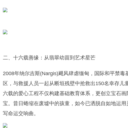
二、十六载善缘：从翡翠幼苗到艺术星芒
2008年纳尔吉斯(Nargis)飓风肆虐缅甸，国际和
区，与救援人员一起从断垣残壁中抢救出150名幸存儿
六载的爱心工程不仅构建基础教育体系，更创立宝石画
宝。昔日蜷缩在废墟中的孩童，如今已洒脱自如地运用
写命运交响曲。