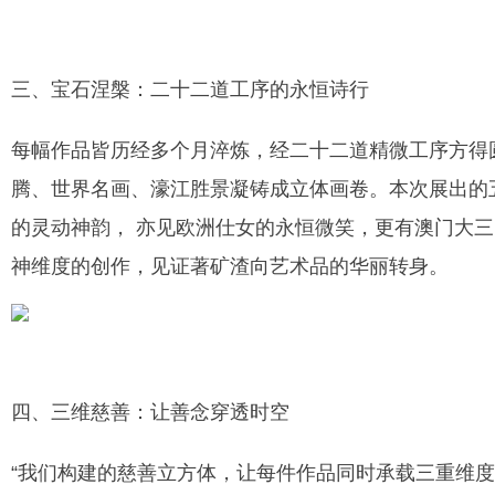
三、宝石涅槃：二十二道工序的永恒诗行
每幅作品皆历经多个月淬炼，经二十二道精微工序方得
腾、世界名画、濠江胜景凝铸成立体画卷。本次展出的
的灵动神韵， 亦见欧洲仕女的永恒微笑，更有澳门大
神维度的创作，见证著矿渣向艺术品的华丽转身。
四、三维慈善：让善念穿透时空
“我们构建的慈善立方体，让每件作品同时承载三重维度