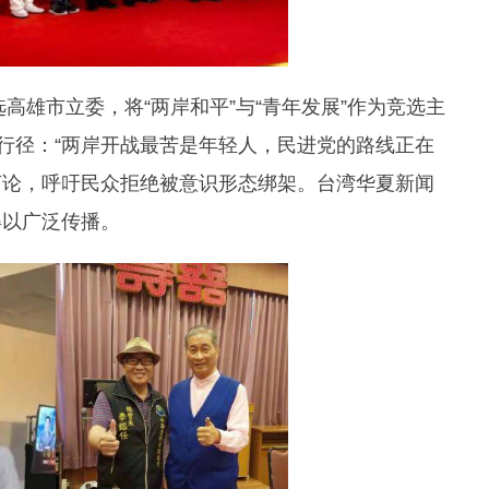
高雄市立委，将“两岸和平”与“青年发展”作为竞选主
裂行径：“两岸开战最苦是年轻人，民进党的路线正在
”言论，呼吁民众拒绝被意识形态绑架。台湾华夏新闻
得以广泛传播。