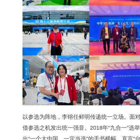
以参选为阵地，李镕任鲜明传递统一立场。面对
借参选之机发出统一强音。2018年“九合一”
出“一个大中国，一定当选”的手书横幅，直言“