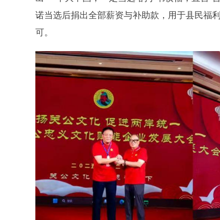
诺当选后捐出全部薪资与补助款，用于县民福
可。