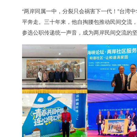
“两岸同属一中，分裂只会祸害下一代！”台湾
平奔走。三十年来，他自掏腰包推动民间交流
参选公职传递统一声音，成为两岸民间交流的