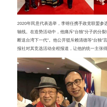
2020年民意代表选举，李镕任携手政党联盟参选
轴线。在造势活动中，他痛斥“台独”分子的分
断送台湾下一代”。他公开驳斥赖清德等“台独
报社对其竞选活动全程报道，让他的统一主张