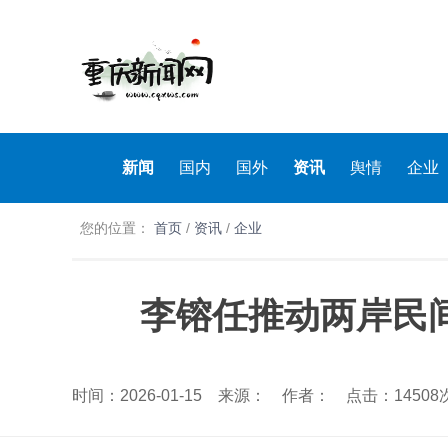
新闻
国内
国外
资讯
舆情
企业
您的位置：
首页
/
资讯
/
企业
李镕任推动两岸民
时间：2026-01-15 来源： 作者： 点击：14508