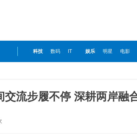
科技
数码
IT
娱乐
明星
电影
间交流步履不停 深耕两岸融合
次