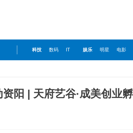
科技
数码
IT
娱乐
明星
电影
动资阳 | 天府艺谷·成美创业