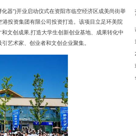
:“孵化器”)开业启动仪式在资阳市临空经济区成美尚街举
资阳空港投资集团有限公司投资打造。该项目立足环美院
才和文创成果,打造大学生创新创业基地、成果转化中
吸引艺术家、创业者和文创企业聚集。