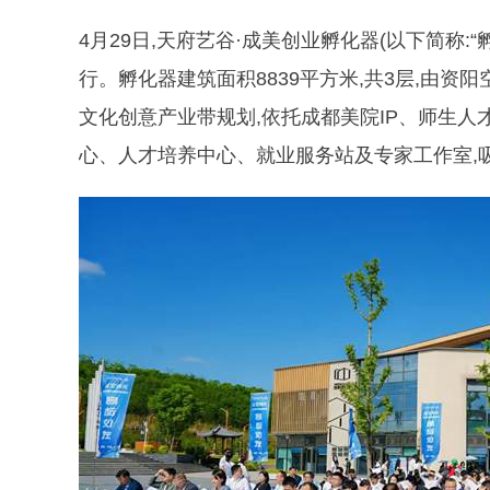
4月29日,天府艺谷·成美创业孵化器(以下简称
行。孵化器建筑面积8839平方米,共3层,由
文化创意产业带规划,依托成都美院IP、师生人
心、人才培养中心、就业服务站及专家工作室,