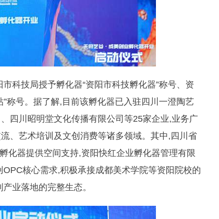
阳市科技局授予孵化器“资阳市科技孵化器”称号、资
站”称号。据了解,目前该孵化器已入驻四川一澄陶艺
、四川昭明堂文化传播有限公司等25家企业,业务广
流、艺术培训及文创消费等诸多领域。其中,四川省
美孵化器提供空间支持,资阳快红企业孵化器管理有限
创OPC核心需求,积极承接成都美术学院等资阳院校的
到产业落地的完整生态。