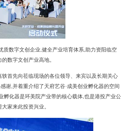
优质数字文创企业,健全产业培育体系,助力资阳临空
力的数字文创产业高地。
嘉轶首先向莅临现场的各位领导、来宾以及长期关心
感谢,并着重介绍了天府艺谷·成美创业孵化器的空间
创业孵化器是环美院产业带的核心载体,也是港投产业公
迎大家来此投资兴业。