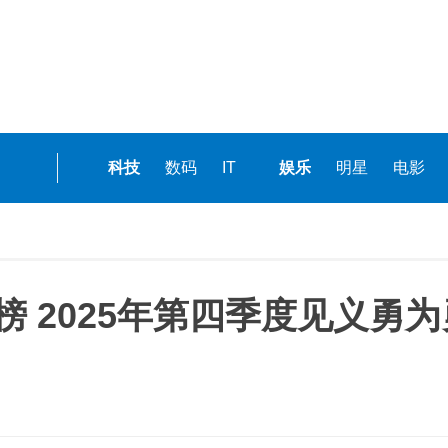
科技
数码
IT
娱乐
明星
电影
榜 2025年第四季度见义勇