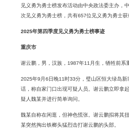
见义勇为勇士榜发布活动由中央政法委主办，中华
次见义勇为勇士榜，共有657位见义勇为勇士
2025年第四季度见义勇为勇士榜事迹
重庆市
谢云鹏，男，汉族，1987年11月生，牺牲前
2025年9月6日晚11时33分，璧山区恒大绿
话，称自家门口出现可疑人员。谢云鹏立即拿起
疑人魏某并进行简单询问。
魏某自称在闲逛，但神色慌张。谢云鹏拟将其
某突然掏出铁榔头猛烈击打谢云鹏的头部。