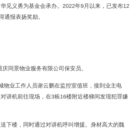
见义勇为基金会承办。2022年9月以来，已发布12
获得通报表扬奖励。
系重庆同景物业服务有限公司保安员。
岛新城物业工作人员谢云鹏在监控室值班，接到业主电
对讲机前往现场，在3栋16楼附近楼梯间发现犯罪嫌
扭送下楼，同时通过对讲机呼叫增援。身材高大的魏