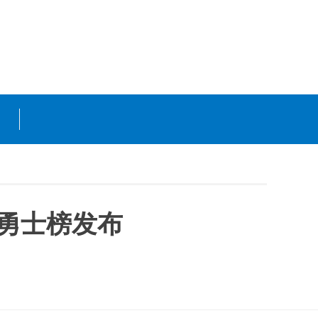
为勇士榜发布