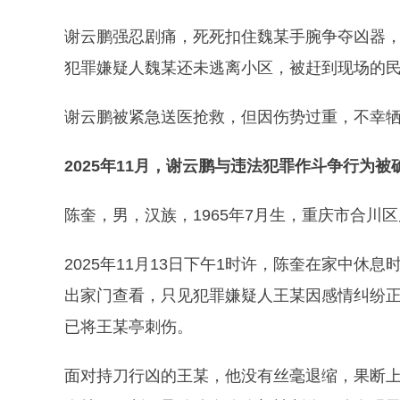
谢云鹏强忍剧痛，死死扣住魏某手腕争夺凶器，
犯罪嫌疑人魏某还未逃离小区，被赶到现场的
谢云鹏被紧急送医抢救，但因伤势过重，不幸
2025年11月，谢云鹏与违法犯罪作斗争行为
陈奎，男，汉族，1965年7月生，重庆市合川
2025年11月13日下午1时许，陈奎在家中
出家门查看，只见犯罪嫌疑人王某因感情纠纷
已将王某亭刺伤。
面对持刀行凶的王某，他没有丝毫退缩，果断