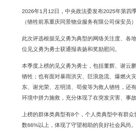
2026年1月12日，中央政法委发布2025年
（牺牲前系重庆同景物业服务有限公司保安员
此次评选根据见义勇为典型的网络关注度、各地
位见义勇为勇士获通报表扬和奖励慰问。
本季度上榜的见义勇为勇士，包括董辉、谢云
牺牲；也有面对暴雨洪灾、巨浪急流、爆燃火
东、谢光荣、左明清、苟俊等为救人牺牲，还
环境中拼力施救，充分体现了在突发灾害、事
上榜的群体类典型有8个，个人类典型中有群众
数66%以上，体现了守望相助的良好社会风尚