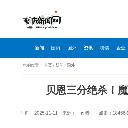
新闻
国内
国外
资讯
舆情
企业
您的位置：
首页
/
新闻
/
国外
贝恩三分绝杀！魔术
时间：2025-11-11 来源： 作者： 点击：18466