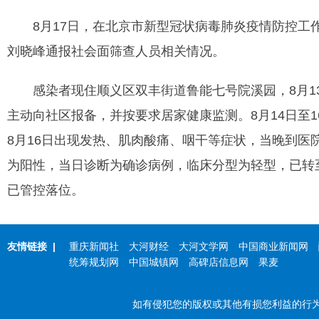
8月17日，在北京市新型冠状病毒肺炎疫情防控工作
刘晓峰通报社会面筛查人员相关情况。
感染者现住顺义区双丰街道鲁能七号院溪园，8月13日
主动向社区报备，并按要求居家健康监测。8月14日至
8月16日出现发热、肌肉酸痛、咽干等症状，当晚到医
为阳性，当日诊断为确诊病例，临床分型为轻型，已转
已管控落位。
友情链接
|
重庆新闻社
大河财经
大河文学网
中国商业新闻网
统筹规划网
中国城镇网
高碑店信息网
果麦
如有侵犯您的版权或其他有损您利益的行为，