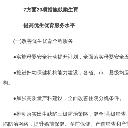
7方面20项措施鼓励生育
提高优生优育服务水平
(一)改善优生优育全程服务
●实施母婴安全行动提升计划，全面落实母婴安全
●推进妇幼保健机构能力建设，各省、市、县级均应
构。
●加强高质量产科建设，全面改善住院分娩条件。
●推动落实出生缺陷三级防治策略，健全“县级筛查、
陷防治网络，提升婚前保健、孕前保健、产前筛查和产