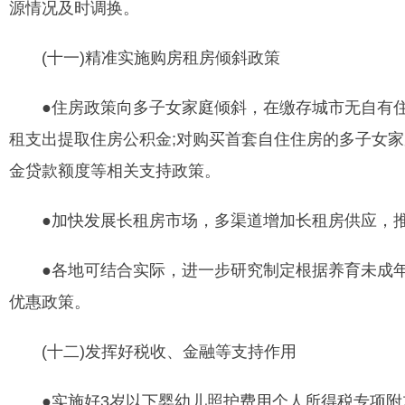
源情况及时调换。
(十一)精准实施购房租房倾斜政策
●住房政策向多子女家庭倾斜，在缴存城市无自有住
租支出提取住房公积金;对购买首套自住住房的多子女
金贷款额度等相关支持政策。
●加快发展长租房市场，多渠道增加长租房供应，推
●各地可结合实际，进一步研究制定根据养育未成年
优惠政策。
(十二)发挥好税收、金融等支持作用
●实施好3岁以下婴幼儿照护费用个人所得税专项附