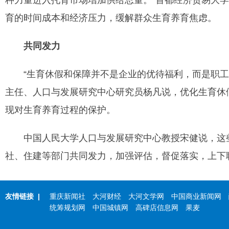
种力量进入托育市场增加供给总量。”首都经济贸易大
育的时间成本和经济压力，缓解群众生育养育焦虑。
共同发力
“生育休假和保障并不是企业的优待福利，而是职工
主任、人口与发展研究中心研究员杨凡说，优化生育休
现对生育养育过程的保护。
中国人民大学人口与发展研究中心教授宋健说，这些
社、住建等部门共同发力，加强评估，督促落实，上下
友情链接
|
重庆新闻社
大河财经
大河文学网
中国商业新闻网
统筹规划网
中国城镇网
高碑店信息网
果麦