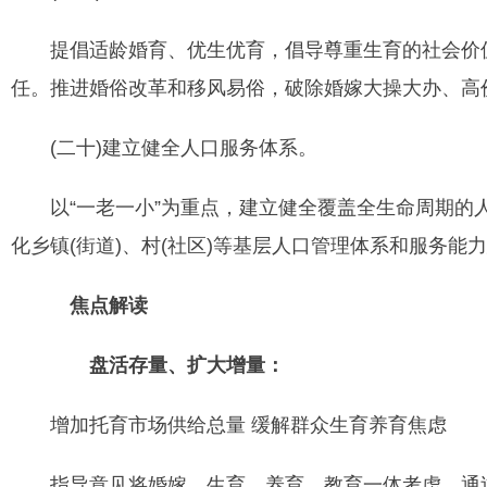
提倡适龄婚育、优生优育，倡导尊重生育的社会价值
任。推进婚俗改革和移风易俗，破除婚嫁大操大办、高
(二十)建立健全人口服务体系。
以“一老一小”为重点，建立健全覆盖全生命周期的
化乡镇(街道)、村(社区)等基层人口管理体系和服务能
焦点解读
盘活存量、扩大增量：
增加托育市场供给总量 缓解群众生育养育焦虑
指导意见将婚嫁、生育、养育、教育一体考虑，通过